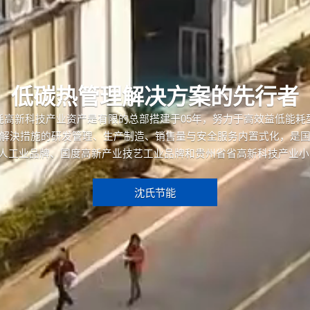
低碳热管理解决方案的先行者
耗高新科技产业资产是有限的总部搭建于05年，努力于高效益低能耗
解決措施的研发管理、生产制造、销售量与安全服务内置式化，是
巨人工业品牌、国度高新产业技艺工业品牌和贵州省省高新科技产业
沈氏节能