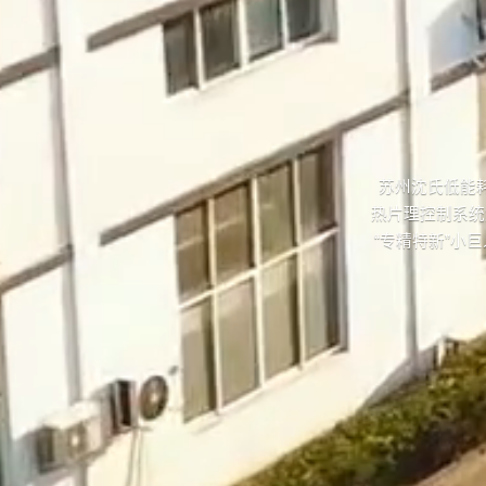
苏州沈氏低能
热片理控制系统
“专精特新”小