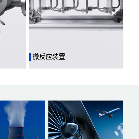
微反应装置
常在毫米或
应用于微观尺度、用于微化工过程中的反
量的高效传
应器