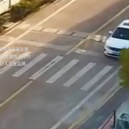
型热交流器及散
国度关键性认可的
小巨人工业品牌。