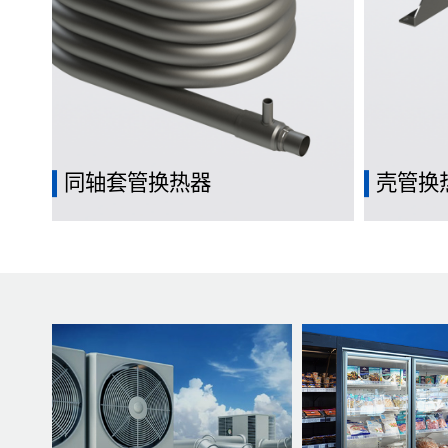
同轴套管换热器
壳管换
热流体通过管道，冷流体则在管道外壳中
通过在管
流动，实现热量的传递。
体之间传