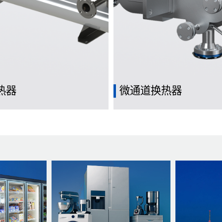
热器
微通道换热器
道和壳体之间流动的两种不同流
通常包含许多微小的通道，通
递热量
亚毫米的尺度上，用于实现热
递